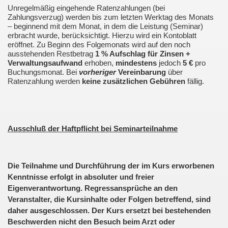
Unregelmäßig eingehende Ratenzahlungen (bei
Zahlungsverzug) werden bis zum letzten Werktag des Monats
– beginnend mit dem Monat, in dem die Leistung (Seminar)
erbracht wurde, berücksichtigt. Hierzu wird ein Kontoblatt
eröffnet. Zu Beginn des Folgemonats wird auf den noch
ausstehenden Restbetrag
1 % Aufschlag für Zinsen +
Verwaltungsaufwand
erhoben,
mindestens
jedoch
5 €
pro
Buchungsmonat. Bei
vorheriger
Vereinbarung
über
Ratenzahlung werden
keine zusätzlichen Gebühren
fällig.
Ausschluß der Haftpflicht bei Seminarteilnahme
Die Teilnahme und Durchführung der im Kurs erworbenen
Kenntnisse erfolgt in absoluter und freier
Eigenverantwortung. Regressansprüche an den
Veranstalter, die Kursinhalte oder Folgen betreffend, sind
daher ausgeschlossen. Der Kurs ersetzt bei bestehenden
Beschwerden nicht den Besuch beim Arzt oder