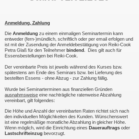
Anmeldung, Zahlung
Die
Anmeldung
zu einem einmaligen Seminartermin kann
entweder (fern-)mündlich, schriftlich oder per email erfolgen und
ist mit der Zusendung der Anmeldebestätigung von Reiki-Cook
Petra Glaß für den Teilnehmer
bindend
. Dies gilt auch für
Essensbestellungen bei Reiki-Cook.
Der vereinbarte Preis ist jeweils während des Kurses bzw.
spätestens am Ende des Seminars bzw. bei Lieferung des
bestellten Essens - ohne Abzug - zur Zahlung fällig.
Wurde bei Seminarterminen aus finanziellen Gründen
ausnahmsweise
eine nachträgliche ratenweise Abzahlung
vereinbart, gilt folgendes:
en
Die Höhe und Anzahl der vereinbarten Raten richtet sich nach
den individuellen Möglichkeiten des Kunden. Wünschenswert
ist eine regelmäßige monatliche Abzahlung in gleicher Höhe.
Wenn möglich, wird die Einrichtung eines
Dauerauftrags
oder
Lastschrifteinzug
bevorzugt.