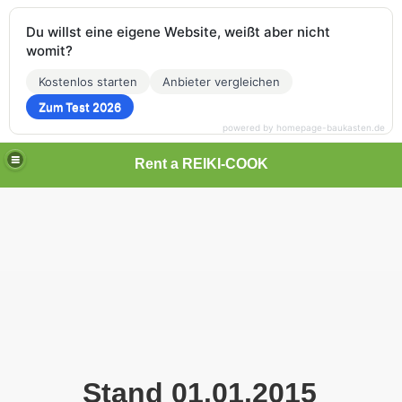
Du willst eine eigene Website, weißt aber nicht
womit?
Kostenlos starten
Anbieter vergleichen
Zum Test 2026
powered by homepage-baukasten.de
Rent a REIKI-COOK
n SoulmadeReiki
nd Genuss
Stand 01.01.2015