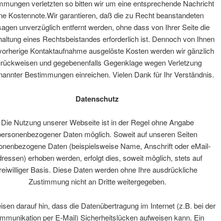
mmungen verletzten so bitten wir um eine entsprechende Nachricht
ne Kostennote.Wir garantieren, daß die zu Recht beanstandeten
agen unverzüglich entfernt werden, ohne dass von Ihrer Seite die
altung eines Rechtsbeistandes erforderlich ist. Dennoch von Ihnen
vorherige Kontaktaufnahme ausgelöste Kosten werden wir gänzlich
rückweisen und gegebenenfalls Gegenklage wegen Verletzung
nannter Bestimmungen einreichen. Vielen Dank für Ihr Verständnis.
Datenschutz
Die Nutzung unserer Webseite ist in der Regel ohne Angabe
personenbezogener Daten möglich. Soweit auf unseren Seiten
onenbezogene Daten (beispielsweise Name, Anschrift oder eMail-
ressen) erhoben werden, erfolgt dies, soweit möglich, stets auf
freiwilliger Basis. Diese Daten werden ohne Ihre ausdrückliche
Zustimmung nicht an Dritte weitergegeben.
isen darauf hin, dass die Datenübertragung im Internet (z.B. bei der
mmunikation per E-Mail) Sicherheitslücken aufweisen kann. Ein