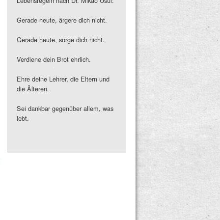
*
Lebensregeln nach Dr. Mikao Usui:
*
Gerade heute, ärgere dich nicht.
*
Gerade heute, sorge dich nicht.
Verdiene dein Brot ehrlich.
*
Ehre deine Lehrer, die Eltern und
die Älteren.
Sei dankbar gegenüber allem, was
lebt.
*