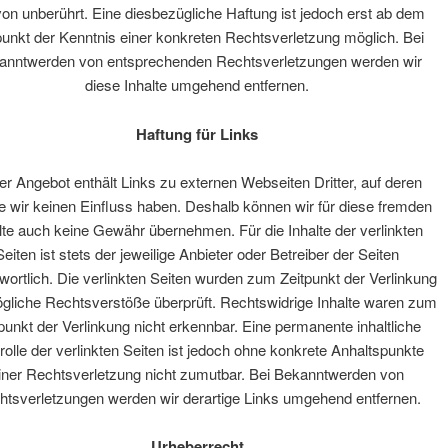
von unberührt. Eine diesbezügliche Haftung ist jedoch erst ab dem
punkt der Kenntnis einer konkreten Rechtsverletzung möglich. Bei
anntwerden von entsprechenden Rechtsverletzungen werden wir
diese Inhalte umgehend entfernen.
Haftung für Links
r Angebot enthält Links zu externen Webseiten Dritter, auf deren
te wir keinen Einfluss haben. Deshalb können wir für diese fremden
lte auch keine Gewähr übernehmen. Für die Inhalte der verlinkten
Seiten ist stets der jeweilige Anbieter oder Betreiber der Seiten
wortlich. Die verlinkten Seiten wurden zum Zeitpunkt der Verlinkung
gliche Rechtsverstöße überprüft. Rechtswidrige Inhalte waren zum
punkt der Verlinkung nicht erkennbar. Eine permanente inhaltliche
rolle der verlinkten Seiten ist jedoch ohne konkrete Anhaltspunkte
iner Rechtsverletzung nicht zumutbar. Bei Bekanntwerden von
htsverletzungen werden wir derartige Links umgehend entfernen.
Urheberrecht