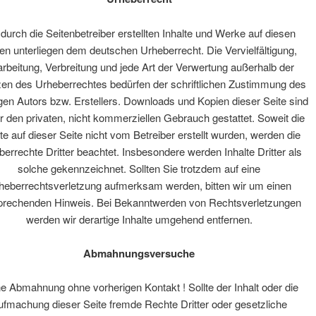
 durch die Seitenbetreiber erstellten Inhalte und Werke auf diesen
en unterliegen dem deutschen Urheberrecht. Die Vervielfältigung,
rbeitung, Verbreitung und jede Art der Verwertung außerhalb der
en des Urheberrechtes bedürfen der schriftlichen Zustimmung des
igen Autors bzw. Erstellers. Downloads und Kopien dieser Seite sind
ür den privaten, nicht kommerziellen Gebrauch gestattet. Soweit die
lte auf dieser Seite nicht vom Betreiber erstellt wurden, werden die
errechte Dritter beachtet. Insbesondere werden Inhalte Dritter als
solche gekennzeichnet. Sollten Sie trotzdem auf eine
heberrechtsverletzung aufmerksam werden, bitten wir um einen
prechenden Hinweis. Bei Bekanntwerden von Rechtsverletzungen
werden wir derartige Inhalte umgehend entfernen.
Abmahnungsversuche
e Abmahnung ohne vorherigen Kontakt ! Sollte der Inhalt oder die
ufmachung dieser Seite fremde Rechte Dritter oder gesetzliche