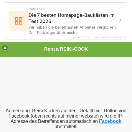
Ratgeber
Die 7 besten Homepage-Baukästen im
Test 2026
Wir haben die beliebtesten Anbieter verglichen.
Der Testsieger überrascht.
powered by homepage-baukasten.de
Rent a REIKI-COOK
n SoulmadeReiki
nd Genuss
Anmerkung: Beim Klicken auf den "Gefällt mir"-Button von
Facebook (oben rechts auf meiner website) wird die IP-
Adresse des Betreffenden automatisch an
Facebook
übermittelt.